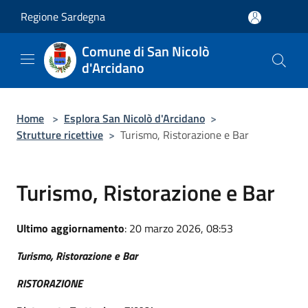
Salta al contenuto principale
Regione Sardegna
Comune di San Nicolò
d'Arcidano
Home
>
Esplora San Nicolò d'Arcidano
>
Strutture ricettive
>
Turismo, Ristorazione e Bar
Turismo, Ristorazione e Bar
Ultimo aggiornamento
: 20 marzo 2026, 08:53
Turismo, Ristorazione e Bar
RISTORAZIONE