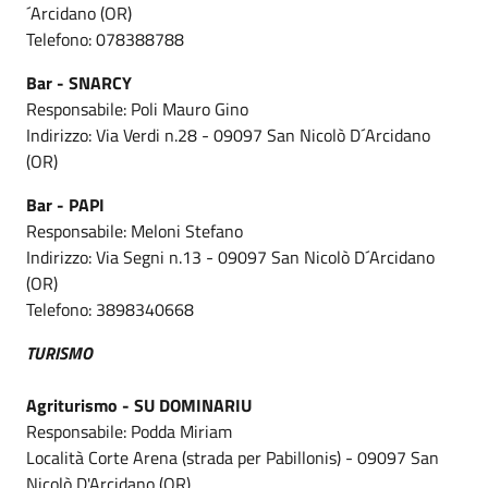
´Arcidano (OR)
Telefono: 078388788
Bar - SNARCY
Responsabile: Poli Mauro Gino
Indirizzo: Via Verdi n.28 - 09097 San Nicolò D´Arcidano
(OR)
Bar - PAPI
Responsabile: Meloni Stefano
Indirizzo: Via Segni n.13 - 09097 San Nicolò D´Arcidano
(OR)
Telefono: 3898340668
TURISMO
Agriturismo - SU DOMINARIU
Responsabile: Podda Miriam
Località Corte Arena (strada per Pabillonis) - 09097 San
Nicolò D'Arcidano (OR)