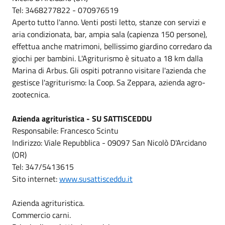
Tel: 3468277822 - 070976519
Aperto tutto l'anno. Venti posti letto, stanze con servizi e
aria condizionata, bar, ampia sala (capienza 150 persone),
effettua anche matrimoni, bellissimo giardino corredaro da
giochi per bambini. L'Agriturismo è situato a 18 km dalla
Marina di Arbus. Gli ospiti potranno visitare l'azienda che
gestisce l'agriturismo: la Coop. Sa Zeppara, azienda agro-
zootecnica.
Azienda agrituristica - SU SATTISCEDDU
Responsabile: Francesco Scintu
Indirizzo: Viale Repubblica - 09097 San Nicolò D'Arcidano
(OR)
Tel: 347/5413615
Sito internet:
www.susattisceddu.it
Azienda agrituristica.
Commercio carni.