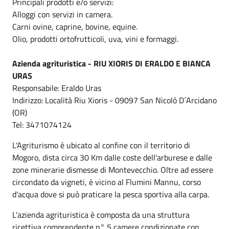
Principali prodotti e/o servizi:
Alloggi con servizi in camera.
Carni ovine, caprine, bovine, equine.
Olio, prodotti ortofrutticoli, uva, vini e formaggi.
Azienda agrituristica - RIU XIORIS DI ERALDO E BIANCA
URAS
Responsabile: Eraldo Uras
Indirizzo: Località Riu Xioris - 09097 San Nicolò D´Arcidano
(OR)
Tel: 3471074124
L'Agriturismo è ubicato al confine con il territorio di
Mogoro, dista circa 30 Km dalle coste dell'arburese e dalle
zone minerarie dismesse di Montevecchio. Oltre ad essere
circondato da vigneti, è vicino al Flumini Mannu, corso
d'acqua dove si può praticare la pesca sportiva alla carpa.
L'azienda agrituristica è composta da una struttura
ricettiva comprendente n° 5 camere condizionate con