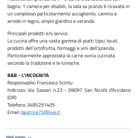
bagno, 1 camera per disabili, la sala sa pranzo è ricavata in
un complesso particolarmente accogliente, camino e
arredo in legno, ampio giardino e veranda.
Principali prodotti e/o servizi:
La cucina offre una vasta gamma di piatti tipici locali,
prodotti dell´ortofrutta, formaggi e vini dell'azienda.
Particolarmente apprezzata la carne ovina cucinata
secondo la tradizione e le lumache.
B&B - L'INCOGNITA
Responsabile: Francesco Scintu
Indirizzo: Via Sassari n.23 - 09097 San Nicolò d'Arcidano
(OR)
Telefono: 3485291405
Email:
beatrice75@live.it
Vedi azioni