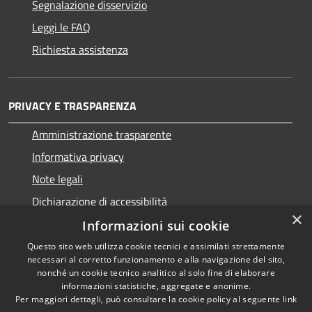
Segnalazione disservizio
Leggi le FAQ
Richiesta assistenza
PRIVACY E TRASPARENZA
Amministrazione trasparente
Informativa privacy
Note legali
Dichiarazione di accessibilità
×
Informazioni sui cookie
Questo sito web utilizza cookie tecnici e assimilati strettamente
necessari al corretto funzionamento e alla navigazione del sito,
RSS
Copyright © 2026 • Comune di
nonché un cookie tecnico analitico al solo fine di elaborare
informazioni statistiche, aggregate e anonime.
Accessibilità
San Nicolò d'Arcidano •
Per maggiori dettagli, può consultare la cookie policy al seguente
link
Privacy
Municipium
Powered by
•