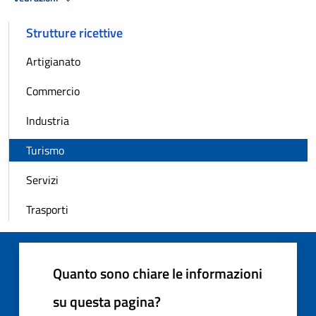
Strutture ricettive
Artigianato
Commercio
Industria
Turismo
Servizi
Trasporti
Quanto sono chiare le informazioni
su questa pagina?