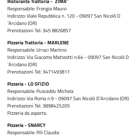
Ristorante Trattoria - ZIMA'
Responsabile: Frongia Mauro
Indirizzo: Viale Repubblica n. 120 - 09097 San Nicolò D
´Arcidano (OR)
Prenotazioni Tel: 345 8826857
Pizzeria Trattoria - MARLENE
Responsabile: Urraci Martino
Indirizzo: Via Giacomo Matteotti n.64 - 09097 San Nicolò D
´Arcidano (OR)
Prenotazioni Tel: 3471493811
Pizzeria - LO SFIZIO
Responsabile: Pusceddu Michela
Indirizzo: Via Roma n.9 - 09097 San Nicolò D´Arcidano (OR)
Prenotazioni Tel: 3898425205
Pizzeria da asporto.
Pizzeria - SNARCY
Responsabile: Pili Claudia