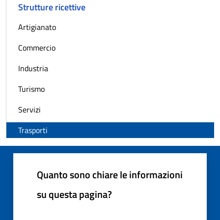
Strutture ricettive
Artigianato
Commercio
Industria
Turismo
Servizi
Trasporti
Quanto sono chiare le informazioni
su questa pagina?