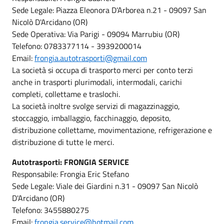
Sede Legale: Piazza Eleonora D'Arborea n.21 - 09097 San
Nicolò D'Arcidano (OR)
Sede Operativa: Via Parigi - 09094 Marrubiu (OR)
Telefono: 0783377114 - 3939200014
Email:
frongia.autotrasporti@gmail.com
La società si occupa di trasporto merci per conto terzi
anche in trasporti plurimodali, intermodali, carichi
completi, collettame e traslochi.
La società inoltre svolge servizi di magazzinaggio,
stoccaggio, imballaggio, facchinaggio, deposito,
distribuzione collettame, movimentazione, refrigerazione e
distribuzione di tutte le merci.
Autotrasporti: FRONGIA SERVICE
Responsabile: Frongia Eric Stefano
Sede Legale: Viale dei Giardini n.31 - 09097 San Nicolò
D'Arcidano (OR)
Telefono: 3455880275
Email:
frongia.service@hotmail.com