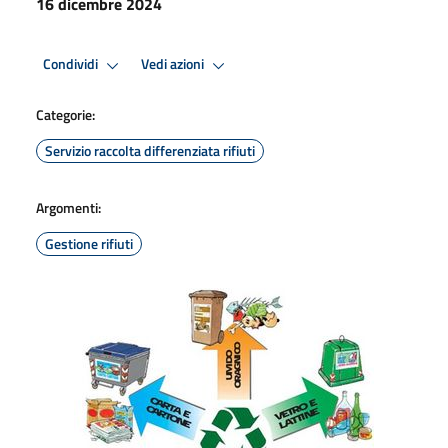
16 dicembre 2024
Condividi
Vedi azioni
Categorie:
Servizio raccolta differenziata rifiuti
Argomenti:
Gestione rifiuti