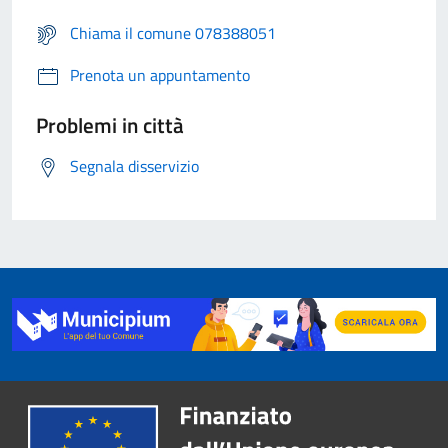
Chiama il comune 078388051
Prenota un appuntamento
Problemi in città
Segnala disservizio