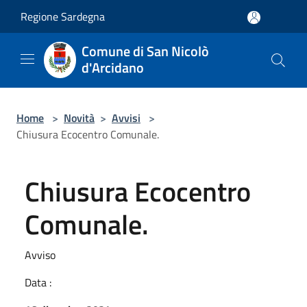
Salta al contenuto principale
Regione Sardegna
Comune di San Nicolò
d'Arcidano
Home
>
Novità
>
Avvisi
>
Chiusura Ecocentro Comunale.
Chiusura Ecocentro
Comunale.
Avviso
Data :