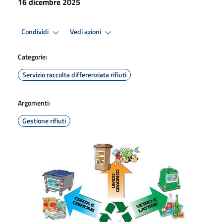
16 dicembre 2025
Condividi
Vedi azioni
Categorie:
Servizio raccolta differenziata rifiuti
Argomenti:
Gestione rifiuti