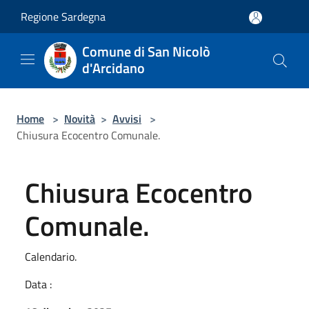
Salta al contenuto principale
Regione Sardegna
Comune di San Nicolò
d'Arcidano
Home
>
Novità
>
Avvisi
>
Chiusura Ecocentro Comunale.
Chiusura Ecocentro
Comunale.
Calendario.
Data :