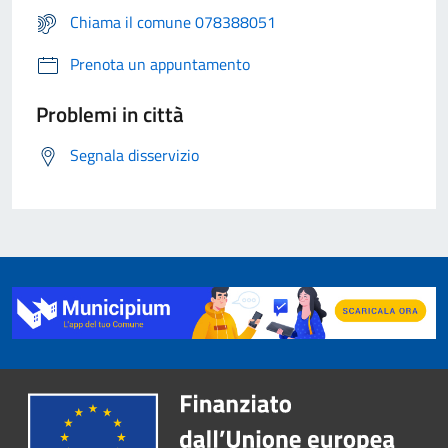
Chiama il comune 078388051
Prenota un appuntamento
Problemi in città
Segnala disservizio