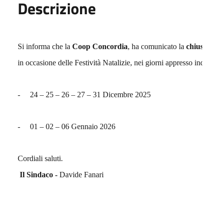
Descrizione
Si informa che la 
Coop Concordia
, ha comunicato la 
chiusura 
in occasione delle Festività Natalizie, nei giorni appresso indicati:
-
24 – 25 – 26 – 27 – 31 Dicembre 2025
-
01 – 02 – 06 Gennaio 2026 
Cordiali saluti.
Il Sindaco -
Davide Fanari