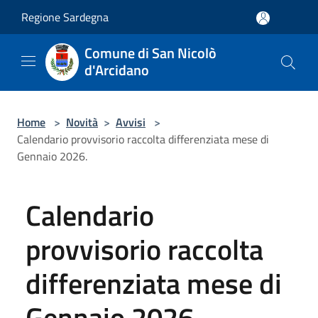
Salta al contenuto principale
Regione Sardegna
Comune di San Nicolò
d'Arcidano
Home
>
Novità
>
Avvisi
>
Calendario provvisorio raccolta differenziata mese di
Gennaio 2026.
Calendario
provvisorio raccolta
differenziata mese di
Gennaio 2026.