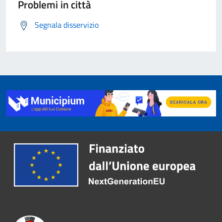
Problemi in città
Segnala disservizio