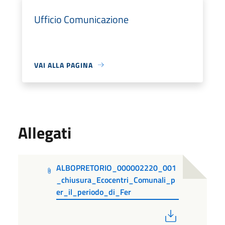
Ufficio Comunicazione
VAI ALLA PAGINA
Allegati
ALBOPRETORIO_000002220_001
_chiusura_Ecocentri_Comunali_p
er_il_periodo_di_Fer
PDF