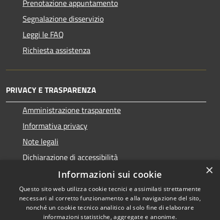
Prenotazione appuntamento
Segnalazione disservizio
Leggi le FAQ
Richiesta assistenza
PRIVACY E TRASPARENZA
Amministrazione trasparente
Informativa privacy
Note legali
Dichiarazione di accessibilità
×
Informazioni sui cookie
Questo sito web utilizza cookie tecnici e assimilati strettamente
necessari al corretto funzionamento e alla navigazione del sito,
RSS
Copyright © 2026 • Comune di
nonché un cookie tecnico analitico al solo fine di elaborare
informazioni statistiche, aggregate e anonime.
Accessibilità
San Nicolò d'Arcidano •