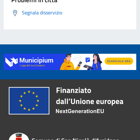
Segnala disservizio