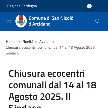
Salta al contenuto principale
Regione Sardegna
Comune di San Nicolò
d'Arcidano
Home
>
Novità
>
Avvisi
>
Chiusura ecocentri comunali dal 14 al 18 Agosto 2025. Il
Sindaco.
Chiusura ecocentri
comunali dal 14 al 18
Agosto 2025. Il
Sindaco.