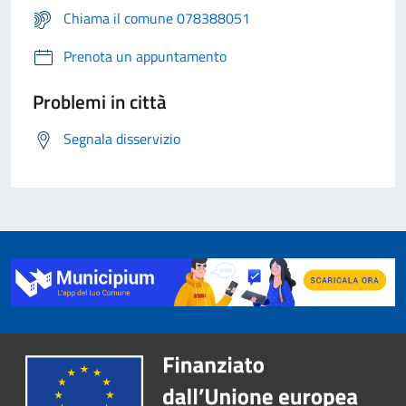
Chiama il comune 078388051
Prenota un appuntamento
Problemi in città
Segnala disservizio