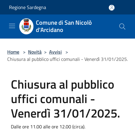
Salta al contenuto principale
Regione Sardegna
Comune di San Nicolò
d'Arcidano
Home
>
Novità
>
Avvisi
>
Chiusura al pubblico uffici comunali - Venerdì 31/01/2025.
Chiusura al pubblico
uffici comunali -
Venerdì 31/01/2025.
Dalle ore 11.00 alle ore 12.00 (circa).