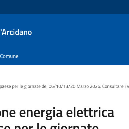
'Arcidano
il Comune
 paese per le giornate del 06/10/13/20 Marzo 2026. Consultare i vol
ne energia elettrica
se per le giornate