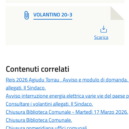
VOLANTINO 20-3
PDF
Scarica
Contenuti correlati
Reis 2026 Agiudu Torrau . Avviso e modulo di domanda. 
allegati. Il Sindaco.
Avviso interruzione energia elettrica varie vie del paese 
Consultare i volantini allegati. Il Sindaco.
Chiusura Biblioteca Comunale - Martedì 17 Marzo 2026.
Chiusura Biblioteca Comunale.
Chiusura pomeridiana uffici comunali.