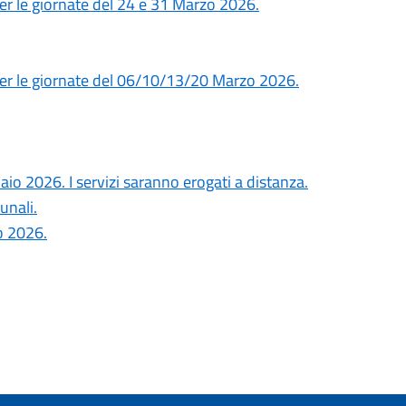
per le giornate del 24 e 31 Marzo 2026.
 per le giornate del 06/10/13/20 Marzo 2026.
io 2026. I servizi saranno erogati a distanza.
unali.
o 2026.