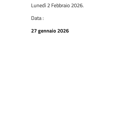
Lunedì 2 Febbraio 2026.
Data :
27 gennaio 2026