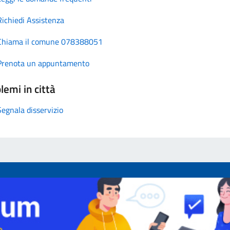
Richiedi Assistenza
Chiama il comune 078388051
Prenota un appuntamento
lemi in città
Segnala disservizio