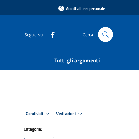
Accedi all'area personale
Seguici su
Cerca
Tutti gli argomenti
Condividi
Vedi azioni
Categorie: