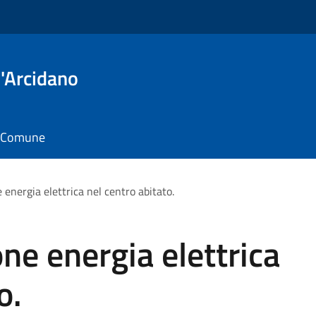
'Arcidano
il Comune
 energia elettrica nel centro abitato.
ne energia elettrica
o.