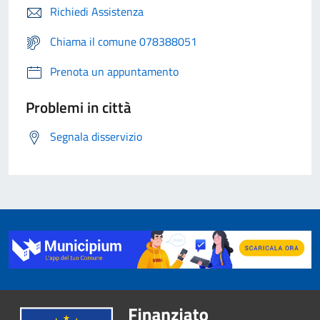
Richiedi Assistenza
Chiama il comune 078388051
Prenota un appuntamento
Problemi in città
Segnala disservizio