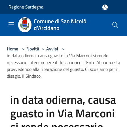
Salta al contenuto principale
Regione Sardegna
Comune di San Nicolò
d'Arcidano
Home
>
Novità
>
Avvisi
>
in data odierna, causa guasto in Via Marconi si rende
necessario interrompere il flusso idrico. L'Ente Abbanoa sta
provvedendo alla riparazione del guasto. Ci scusiamo per il
disagio. Il Sindaco.
in data odierna, causa
guasto in Via Marconi
si rende necessario