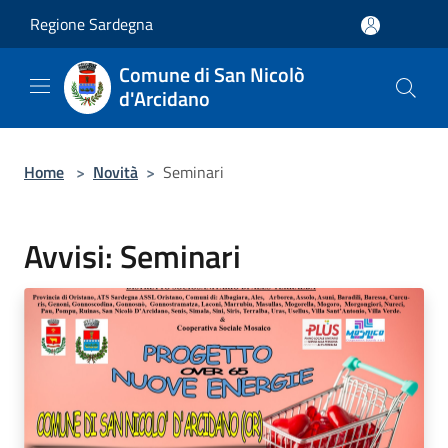
Salta al contenuto principale
Regione Sardegna
Comune di San Nicolò
d'Arcidano
Home
>
Novità
>
Seminari
Avvisi: Seminari