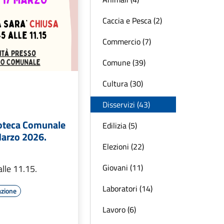
Caccia e Pesca (2)
Commercio (7)
Comune (39)
Cultura (30)
Disservizi (43)
ioteca Comunale
Edilizia (5)
Marzo 2026.
Elezioni (22)
Giovani (11)
alle 11.15.
Laboratori (14)
azione
Lavoro (6)