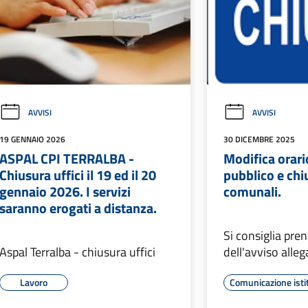
AVVISI
AVVISI
19 GENNAIO 2026
30 DICEMBRE 2025
ASPAL CPI TERRALBA -
Modifica orari
Chiusura uffici il 19 ed il 20
pubblico e chi
gennaio 2026. I servizi
comunali.
saranno erogati a distanza.
Si consiglia pre
Aspal Terralba - chiusura uffici
dell'avviso alleg
Lavoro
Comunicazione isti