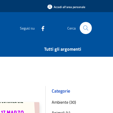
Accedi all'area personale
Seguici su
Cerca
Tutti gli argomenti
Categorie
Ambiente (30)
Animali (4)