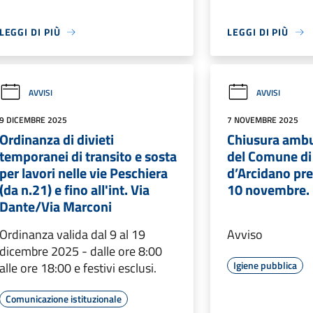
LEGGI DI PIÙ
LEGGI DI PIÙ
AVVISI
AVVISI
9 DICEMBRE 2025
7 NOVEMBRE 2025
Ordinanza di divieti
Chiusura ambu
temporanei di transito e sosta
del Comune di
per lavori nelle vie Peschiera
d’Arcidano pre
(da n.21) e fino all'int. Via
10 novembre.
Dante/Via Marconi
Ordinanza valida dal 9 al 19
Avviso
dicembre 2025 - dalle ore 8:00
Igiene pubblica
alle ore 18:00 e festivi esclusi.
Comunicazione istituzionale