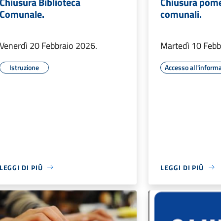
Chiusura Biblioteca
Chiusura pomer
Comunale.
comunali.
Venerdì 20 Febbraio 2026.
Martedì 10 Febb
Istruzione
Accesso all'inform
LEGGI DI PIÙ
LEGGI DI PIÙ