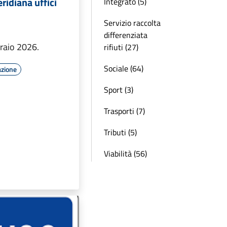
idiana uffici
Integrato (5)
Servizio raccolta
differenziata
raio 2026.
rifiuti (27)
Sociale (64)
azione
Sport (3)
Trasporti (7)
Tributi (5)
Viabilità (56)