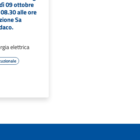
edì 09 ottobre
 08.30 alle ore
azione Sa
daco.
rgia elettrica
tuzionale