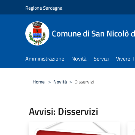
Salta al contenuto principale
Regione Sardegna
Comune di San Nicolò d
Amministrazione
Novità
Servizi
Vivere 
Home
>
Novità
>
Disservizi
Avvisi: Disservizi