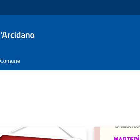
'Arcidano
il Comune