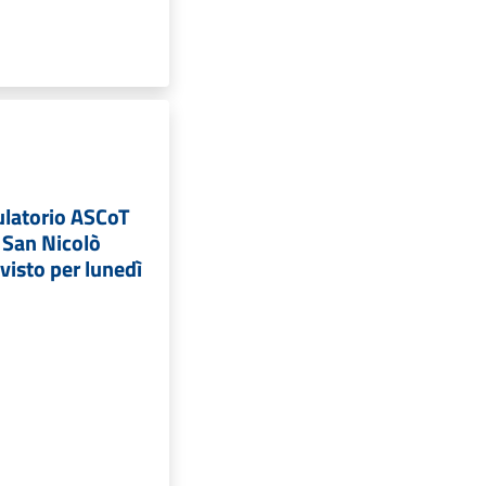
latorio ASCoT
 San Nicolò
visto per lunedì