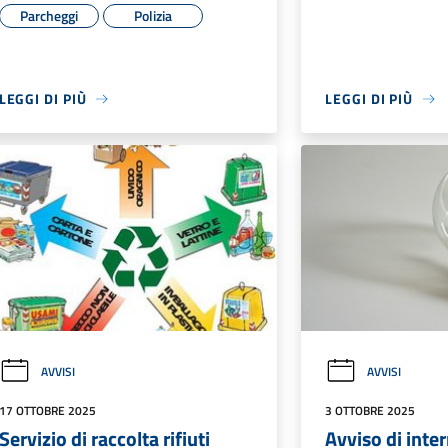
Parcheggi
Polizia
LEGGI DI PIÙ
LEGGI DI PIÙ
AVVISI
AVVISI
17 OTTOBRE 2025
3 OTTOBRE 2025
Servizio di raccolta rifiuti
Avviso di inte