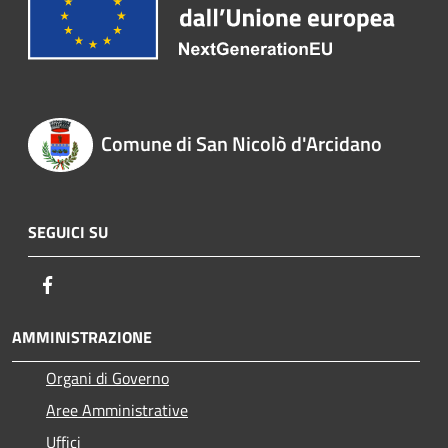
Comune di San Nicolò d'Arcidano
SEGUICI SU
Facebook
AMMINISTRAZIONE
Organi di Governo
Aree Amministrative
Uffici