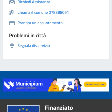
Richiedi Assistenza
Chiama il comune 078388051
Prenota un appuntamento
Problemi in città
Segnala disservizio