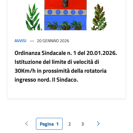
AVVISI
20 GENNAIO 2026
Ordinanza Sindacale n. 1 del 20.01.2026.
Istituzione del limite di velocità di
30Km/h in prossimità della rotatoria
ingresso nord. Il Sindaco.
Pagina
1
2
3
Pagina precedente
Pagina successiv