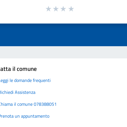
atta il comune
Leggi le domande frequenti
Richiedi Assistenza
Chiama il comune 078388051
Prenota un appuntamento