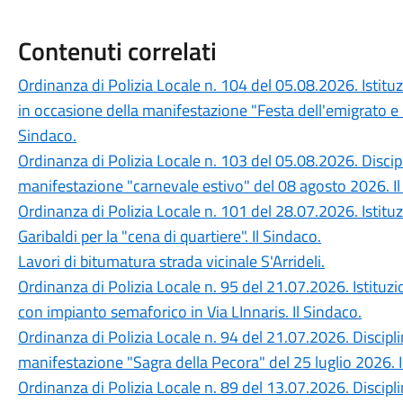
Contenuti correlati
Ordinanza di Polizia Locale n. 104 del 05.08.2026. Istituz
in occasione della manifestazione "Festa dell'emigrato e 
Sindaco.
Ordinanza di Polizia Locale n. 103 del 05.08.2026. Discipl
manifestazione "carnevale estivo" del 08 agosto 2026. Il
Ordinanza di Polizia Locale n. 101 del 28.07.2026. Istituzi
Garibaldi per la "cena di quartiere". Il Sindaco.
Lavori di bitumatura strada vicinale S'Arrideli.
Ordinanza di Polizia Locale n. 95 del 21.07.2026. Istitu
con impianto semaforico in Via LInnaris. Il Sindaco.
Ordinanza di Polizia Locale n. 94 del 21.07.2026. Disciplin
manifestazione "Sagra della Pecora" del 25 luglio 2026. I
Ordinanza di Polizia Locale n. 89 del 13.07.2026. Disciplin