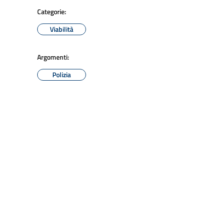
Categorie:
Viabilità
Argomenti:
Polizia