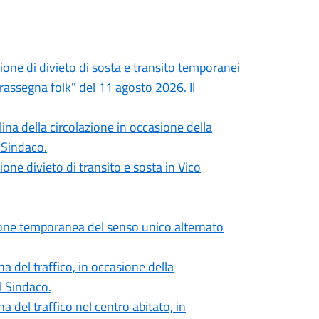
ione di divieto di sosta e transito temporanei
rassegna folk" del 11 agosto 2026. Il
ina della circolazione in occasione della
 Sindaco.
one divieto di transito e sosta in Vico
zione temporanea del senso unico alternato
a del traffico, in occasione della
l Sindaco.
a del traffico nel centro abitato, in