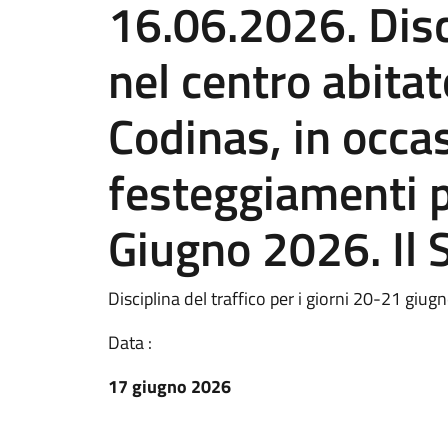
16.06.2026. Disci
nel centro abitato
Codinas, in occa
festeggiamenti p
Giugno 2026. Il 
Disciplina del traffico per i giorni 20-21 giug
Data :
17 giugno 2026