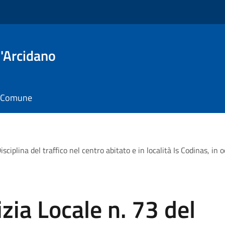
'Arcidano
il Comune
sciplina del traffico nel centro abitato e in località Is Codinas, in
zia Locale n. 73 del