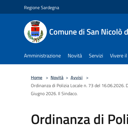
Salta al contenuto principale
Regione Sardegna
Comune di San Nicolò d
Amministrazione
Novità
Servizi
Vivere 
Home
>
Novità
>
Avvisi
>
Ordinanza di Polizia Locale n. 73 del 16.06.2026. Di
Giugno 2026. Il Sindaco.
Ordinanza di Poli