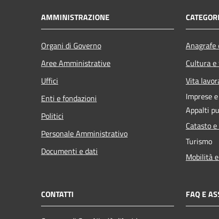
AMMINISTRAZIONE
CATEGORI
Organi di Governo
Anagrafe e
Aree Amministrative
Cultura e
Uffici
Vita lavor
Imprese 
Enti e fondazioni
Appalti pu
Politici
Catasto e
Personale Amministrativo
Turismo
Documenti e dati
Mobilità e
CONTATTI
FAQ E AS