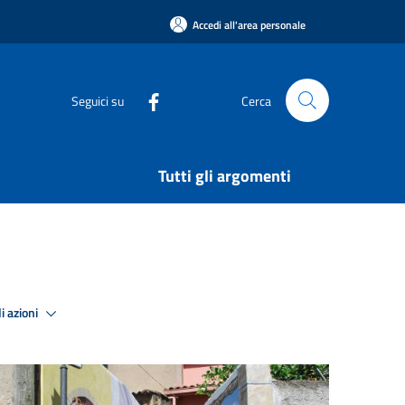
Accedi all'area personale
Seguici su
Cerca
Tutti gli argomenti
i azioni