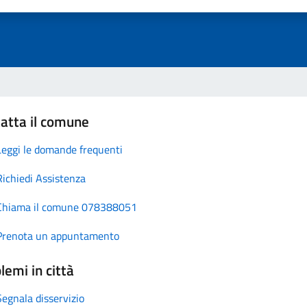
atta il comune
Leggi le domande frequenti
Richiedi Assistenza
Chiama il comune 078388051
Prenota un appuntamento
lemi in città
Segnala disservizio