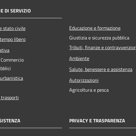
E DI SERVIZIO
Educazione e formazione
 stato civile
Giustizia e sicurezza pubblica
 tempo libero
Tributi, finanze e contravvenzio
ativa
Ambiente
e Commercio
bblici
Salute, benessere e assistenza
 urbanistica
Autorizzazioni
Agricoltura e pesca
 trasporti
SISTENZA
PRIVACY E TRASPARENZA