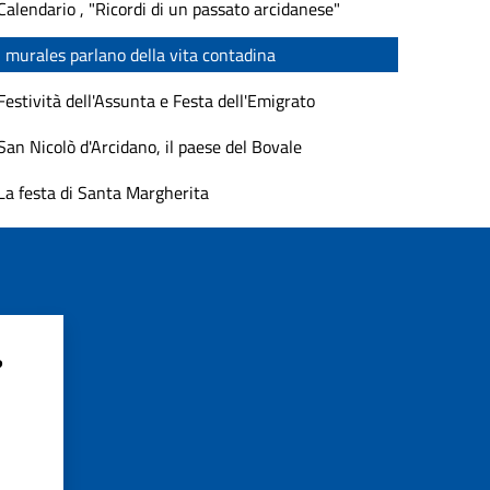
Calendario , "Ricordi di un passato arcidanese"
I murales parlano della vita contadina
Festività dell'Assunta e Festa dell'Emigrato
San Nicolò d'Arcidano, il paese del Bovale
La festa di Santa Margherita
?