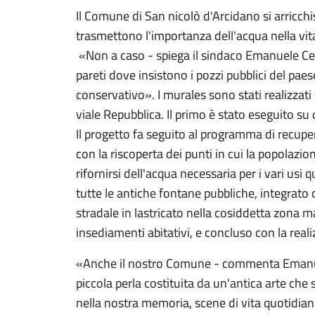
Il Comune di San nicolò d'Arcidano si arricchi
trasmettono l'importanza dell'acqua nella vit
«Non a caso - spiega il sindaco Emanuele Cera 
pareti dove insistono i pozzi pubblici del pa
conservativo». I murales sono stati realizzati 
viale Repubblica. Il primo è stato eseguito su 
Il progetto fa seguito al programma di recupe
con la riscoperta dei punti in cui la popolaz
rifornirsi dell'acqua necessaria per i vari usi 
tutte le antiche fontane pubbliche, integrato
stradale in lastricato nella cosiddetta zona ma
insediamenti abitativi, e concluso con la real
«Anche il nostro Comune - commenta Emanuel
piccola perla costituita da un'antica arte ch
nella nostra memoria, scene di vita quotidian