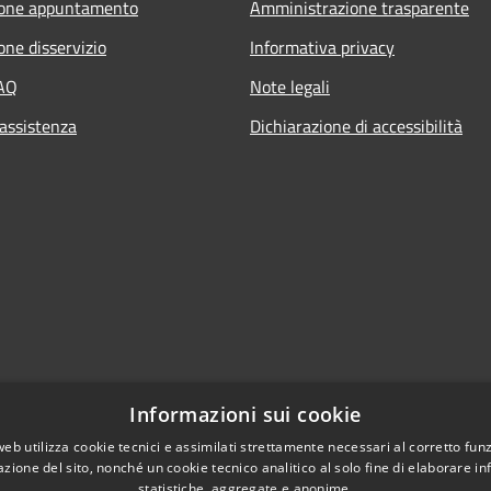
ione appuntamento
Amministrazione trasparente
one disservizio
Informativa privacy
FAQ
Note legali
 assistenza
Dichiarazione di accessibilità
Informazioni sui cookie
web utilizza cookie tecnici e assimilati strettamente necessari al corretto fu
azione del sito, nonché un cookie tecnico analitico al solo fine di elaborare i
statistiche, aggregate e anonime.