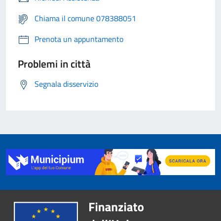
Chiama il comune 078388051
Prenota un appuntamento
Problemi in città
Segnala disservizio