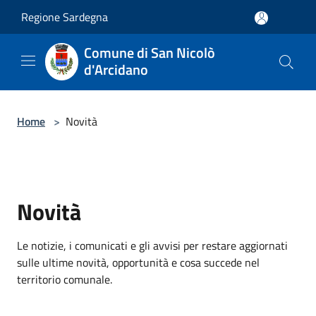
Salta al contenuto principale
Regione Sardegna
Comune di San Nicolò
d'Arcidano
Home
>
Novità
Novità
Le notizie, i comunicati e gli avvisi per restare aggiornati
sulle ultime novità, opportunità e cosa succede nel
territorio comunale.