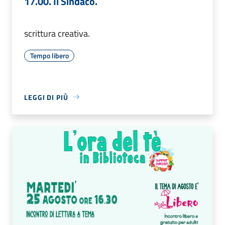
17.00. Il Sindaco.
scrittura creativa.
Tempo libero
LEGGI DI PIÙ