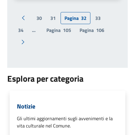
30
31
Pagina
32
33
Pagina precedente
34
...
Pagina
105
Pagina
106
Pagina successiva
Esplora per categoria
Notizie
Gli ultimi aggiornamenti sugli avvenimenti e la
vita culturale nel Comune.