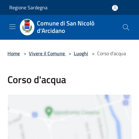
Salta al contenuto principale
Regione Sardegna
Comune di San Nicolò
d'Arcidano
Home
>
Vivere il Comune
>
Luoghi
>
Corso d'acqua
Corso d'acqua