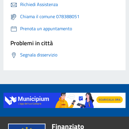
Richiedi Assistenza
Chiama il comune 078388051
Prenota un appuntamento
Problemi in città
Segnala disservizio