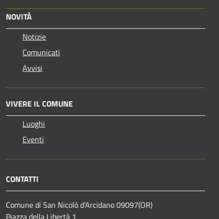
NOVITÀ
Notizie
Comunicati
Avvisi
VIVERE IL COMUNE
Luoghi
Eventi
CONTATTI
Comune di San Nicolò d'Arcidano 09097(OR)
Piazza della Libertà 1