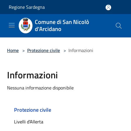
Salta al contenuto principale
Regione Sardegna
Comune di San Nicolò
d'Arcidano
Home
>
Protezione civile
>
Informazioni
Informazioni
Nessuna informazione disponibile
Protezione civile
Livelli d'Allerta