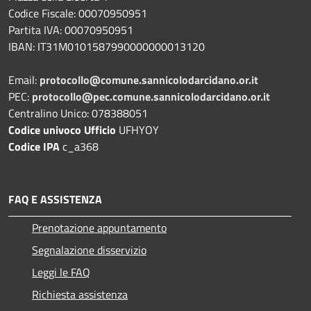
Codice Fiscale: 00070950951
Partita IVA: 00070950951
IBAN: IT31M0101587990000000013120
Email:
protocollo@comune.sannicolodarcidano.or.it
PEC:
protocollo@pec.comune.sannicolodarcidano.or.it
Centralino Unico: 078388051
Codice univoco Ufficio
UFHYOY
Codice IPA
c_a368
FAQ E ASSISTENZA
Prenotazione appuntamento
Segnalazione disservizio
Leggi le FAQ
Richiesta assistenza