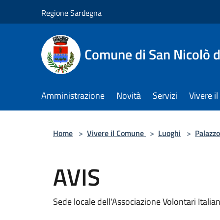
Salta al contenuto principale
Regione Sardegna
Comune di San Nicolò d
Amministrazione
Novità
Servizi
Vivere 
Home
>
Vivere il Comune
>
Luoghi
>
Palazzo
AVIS
Sede locale dell'Associazione Volontari Italia