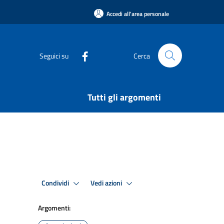
Accedi all'area personale
Seguici su
Cerca
Tutti gli argomenti
Condividi
Vedi azioni
Argomenti: