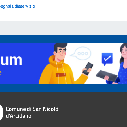
Segnala disservizio
Comune di San Nicolò
d'Arcidano