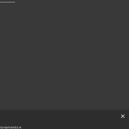
×
nzionamento e