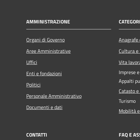
AMMINISTRAZIONE
CATEGORI
Organi di Governo
Anagrafe e
Aree Amministrative
Cultura e
Uffici
Vita lavor
Imprese 
Enti e fondazioni
Appalti pu
Politici
Catasto e
Personale Amministrativo
Turismo
Documenti e dati
Mobilità e
CONTATTI
FAQ E AS