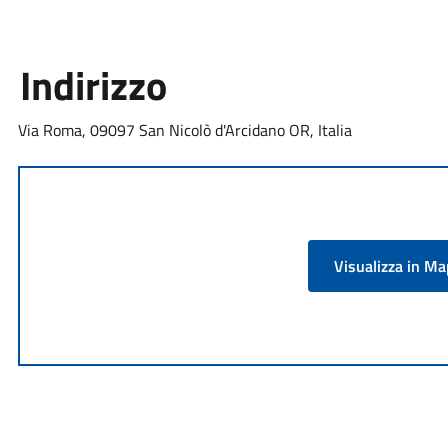
Indirizzo
Via Roma, 09097 San Nicolò d'Arcidano OR, Italia
Visualizza in M