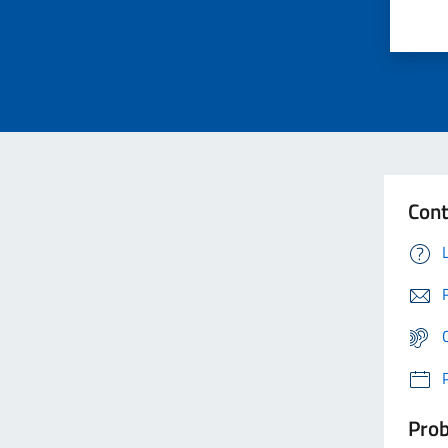
Cont
Prob