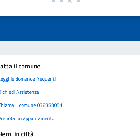
atta il comune
Leggi le domande frequenti
Richiedi Assistenza
Chiama il comune 078388051
Prenota un appuntamento
lemi in città