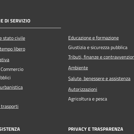
E DI SERVIZIO
Educazione e formazione
 stato civile
Giustizia e sicurezza pubblica
 tempo libero
Tributi, finanze e contravvenzio
ativa
Ambiente
e Commercio
bblici
Salute, benessere e assistenza
 urbanistica
Autorizzazioni
Agricoltura e pesca
 trasporti
SISTENZA
PRIVACY E TRASPARENZA