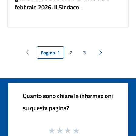
febbraio 2026. Il Sindaco.
Pagina
1
2
3
Pagina precedente
Pagina successiv
Quanto sono chiare le informazioni
su questa pagina?