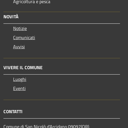
Agricoltura e pesca
NOVITÀ
Notizie
Comunicati
Avvisi
VIVERE IL COMUNE
Luoghi
Eventi
CONTATTI
Comune di San Nicolò d'Arcidano 09097(OR)