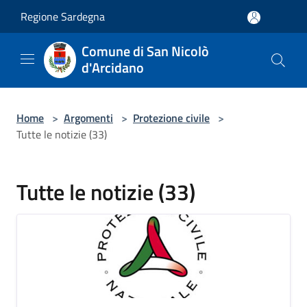
Salta al contenuto principale
Regione Sardegna
Comune di San Nicolò
d'Arcidano
Home
>
Argomenti
>
Protezione civile
>
Tutte le notizie (33)
Tutte le notizie (33)