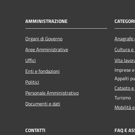
AMMINISTRAZIONE
CATEGORI
Organi di Governo
Anagrafe e
Aree Amministrative
Cultura e
Uffici
Vita lavor
Imprese 
Enti e fondazioni
Appalti pu
Politici
Catasto e
Personale Amministrativo
Turismo
Documenti e dati
Mobilità e
CONTATTI
FAQ E AS