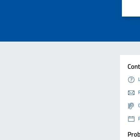
Cont
Prob