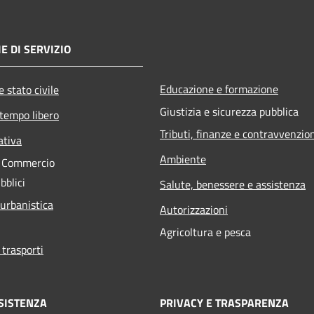
E DI SERVIZIO
Educazione e formazione
 stato civile
Giustizia e sicurezza pubblica
 tempo libero
Tributi, finanze e contravvenzio
ativa
Ambiente
e Commercio
bblici
Salute, benessere e assistenza
 urbanistica
Autorizzazioni
Agricoltura e pesca
 trasporti
SISTENZA
PRIVACY E TRASPARENZA