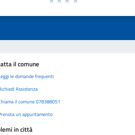
atta il comune
Leggi le domande frequenti
Richiedi Assistenza
Chiama il comune 078388051
Prenota un appuntamento
lemi in città