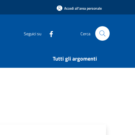
Accedi all'area personale
Seguici su
Cerca
Tutti gli argomenti