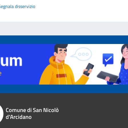
Segnala disservizio
Comune di San Nicolò
d'Arcidano