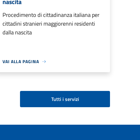
nascita
Procedimento di cittadinanza italiana per
cittadini stranieri maggiorenni residenti
dalla nascita
VAI ALLA PAGINA
Tutti i servizi