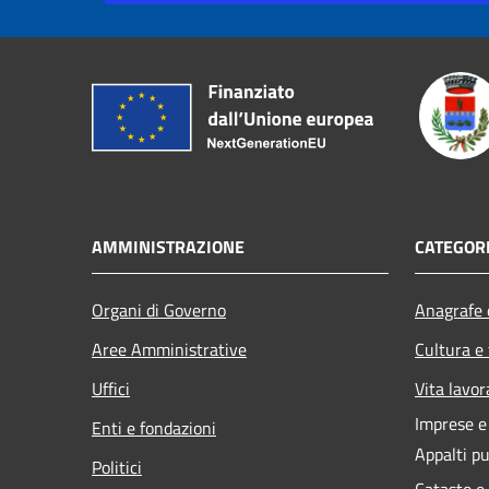
AMMINISTRAZIONE
CATEGORI
Organi di Governo
Anagrafe e
Aree Amministrative
Cultura e
Uffici
Vita lavor
Imprese 
Enti e fondazioni
Appalti pu
Politici
Catasto e