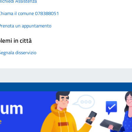
Richiedi Assistenza
Chiama il comune 078388051
Prenota un appuntamento
lemi in città
Segnala disservizio