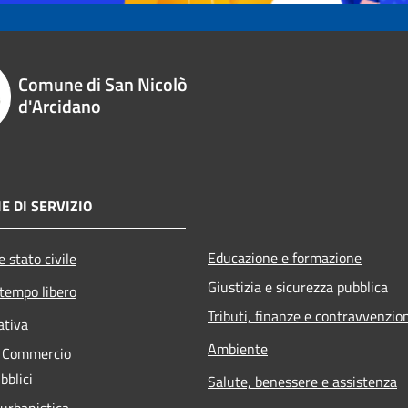
Comune di San Nicolò
d'Arcidano
E DI SERVIZIO
Educazione e formazione
 stato civile
Giustizia e sicurezza pubblica
 tempo libero
Tributi, finanze e contravvenzio
ativa
Ambiente
e Commercio
bblici
Salute, benessere e assistenza
 urbanistica