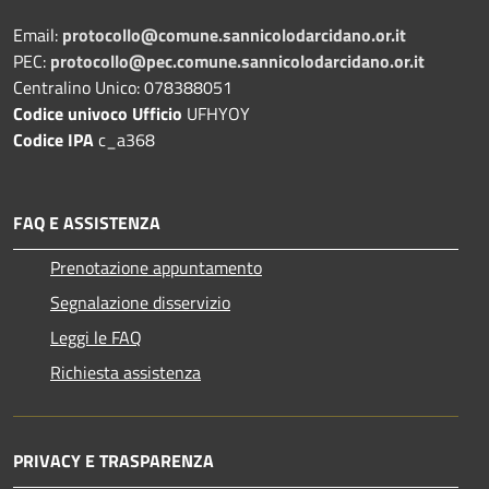
Email:
protocollo@comune.sannicolodarcidano.or.it
PEC:
protocollo@pec.comune.sannicolodarcidano.or.it
Centralino Unico: 078388051
Codice univoco Ufficio
UFHYOY
Codice IPA
c_a368
FAQ E ASSISTENZA
Prenotazione appuntamento
Segnalazione disservizio
Leggi le FAQ
Richiesta assistenza
PRIVACY E TRASPARENZA