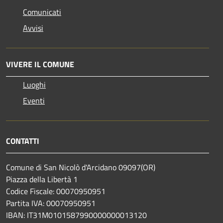
Comunicati
Avvisi
VIVERE IL COMUNE
Luoghi
Eventi
CONTATTI
Comune di San Nicolò d'Arcidano 09097(OR)
Piazza della Libertà 1
Codice Fiscale: 00070950951
Partita IVA: 00070950951
IBAN: IT31M0101587990000000013120