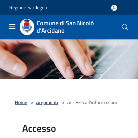
Salta al contenuto principale
Regione Sardegna
Comune di San Nicolò
d'Arcidano
Home
>
Argomenti
>
Accesso all'informazione
Accesso