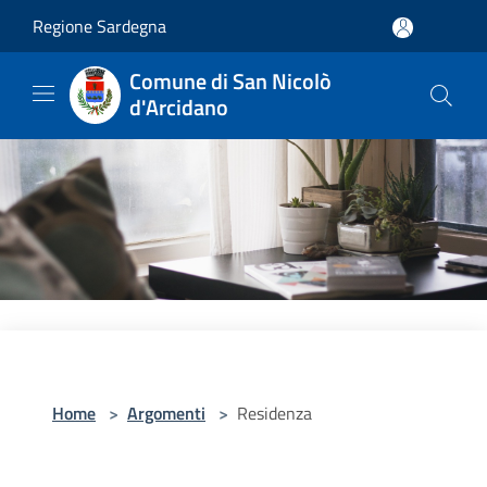
Salta al contenuto principale
Regione Sardegna
Comune di San Nicolò
d'Arcidano
Home
>
Argomenti
>
Residenza