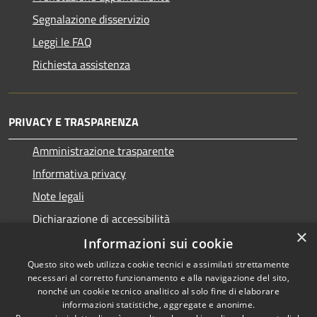
Segnalazione disservizio
Leggi le FAQ
Richiesta assistenza
PRIVACY E TRASPARENZA
Amministrazione trasparente
Informativa privacy
Note legali
Dichiarazione di accessibilità
×
Informazioni sui cookie
Questo sito web utilizza cookie tecnici e assimilati strettamente
necessari al corretto funzionamento e alla navigazione del sito,
RSS
Copyright © 2026 • Comune di
nonché un cookie tecnico analitico al solo fine di elaborare
informazioni statistiche, aggregate e anonime.
Accessibilità
San Nicolò d'Arcidano •