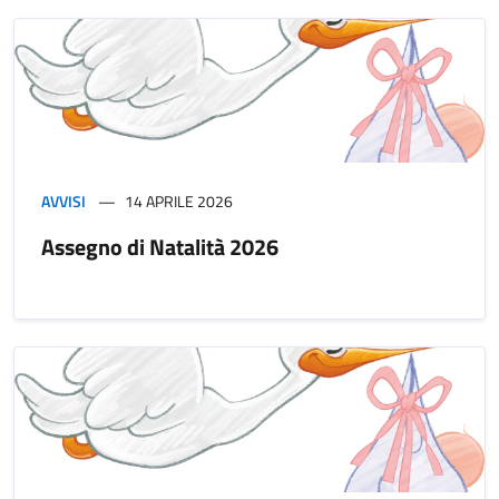
AVVISI
14 APRILE 2026
Assegno di Natalità 2026