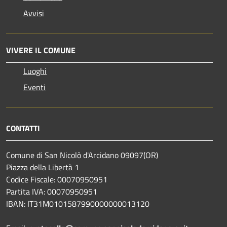
Avvisi
VIVERE IL COMUNE
Luoghi
Eventi
CONTATTI
Comune di San Nicolò d'Arcidano 09097(OR)
Piazza della Libertà 1
Codice Fiscale: 00070950951
Partita IVA: 00070950951
IBAN: IT31M0101587990000000013120