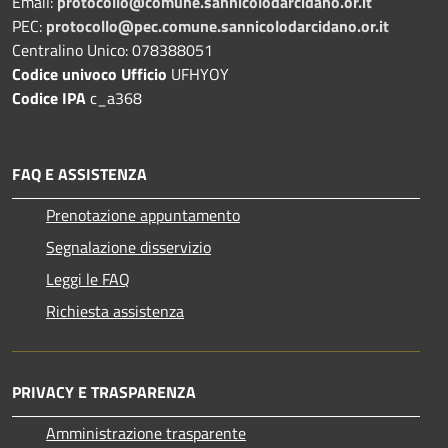
Email:
protocollo@comune.sannicolodarcidano.or.it
PEC:
protocollo@pec.comune.sannicolodarcidano.or.it
Centralino Unico: 078388051
Codice univoco Ufficio
UFHYOY
Codice IPA
c_a368
FAQ E ASSISTENZA
Prenotazione appuntamento
Segnalazione disservizio
Leggi le FAQ
Richiesta assistenza
PRIVACY E TRASPARENZA
Amministrazione trasparente