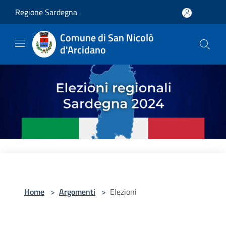
Salta al contenuto principale
Regione Sardegna
Comune di San Nicolò
d'Arcidano
Home
>
Argomenti
>
Elezioni