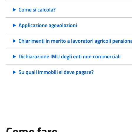
Come si calcola?
Applicazione agevolazioni
Chiarimenti in merito a lavoratori agricoli pensiona
Dichiarazione IMU degli enti non commerciali
Su quali immobili si deve pagare?
Come fare