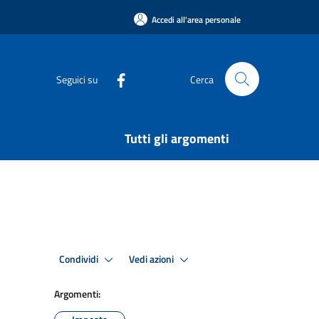
Accedi all'area personale
Seguici su
Cerca
Tutti gli argomenti
Condividi
Vedi azioni
Argomenti: