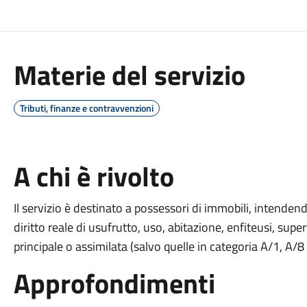
Materie del servizio
Tributi, finanze e contravvenzioni
A chi è rivolto
Il servizio è destinato a possessori di immobili, intendendos
diritto reale di usufrutto, uso, abitazione, enfiteusi, super
principale o assimilata (salvo quelle in categoria A/1, A/8
Approfondimenti