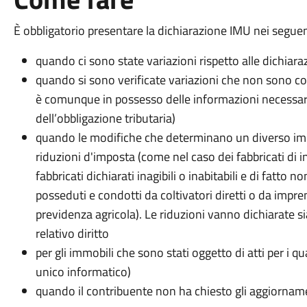
È obbligatorio presentare la dichiarazione IMU nei seguent
quando ci sono state variazioni rispetto alle dichiara
quando si sono verificate variazioni che non sono c
è comunque in possesso delle informazioni necessari
dell’obbligazione tributaria)
quando le modifiche che determinano un diverso imp
riduzioni d'imposta (come nel caso dei fabbricati di in
fabbricati dichiarati inagibili o inabitabili e di fatto non
posseduti e condotti da coltivatori diretti o da imprend
previdenza agricola). Le riduzioni vanno dichiarate s
relativo diritto
per gli immobili che sono stati oggetto di atti per i qu
unico informatico)
quando il contribuente non ha chiesto gli aggiornamen