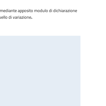
e mediante apposito modulo di dichiarazione
ello di variazione
.