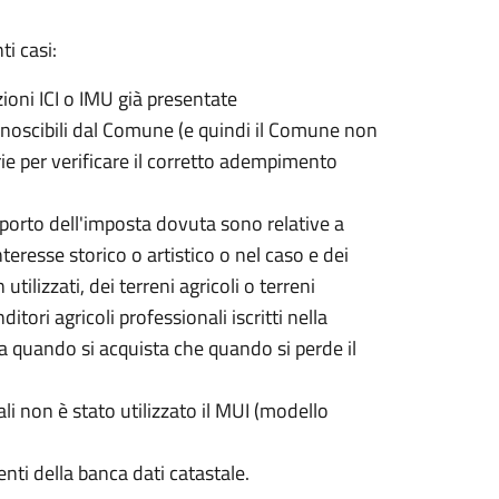
i casi:
zioni ICI o IMU già presentate
onoscibili dal Comune (e quindi il Comune non
e per verificare il corretto adempimento
orto dell'imposta dovuta sono relative a
teresse storico o artistico o nel caso e dei
 utilizzati, dei terreni agricoli o terreni
itori agricoli professionali iscritti nella
ia quando si acquista che quando si perde il
ali non è stato utilizzato il MUI (modello
ti della banca dati catastale.