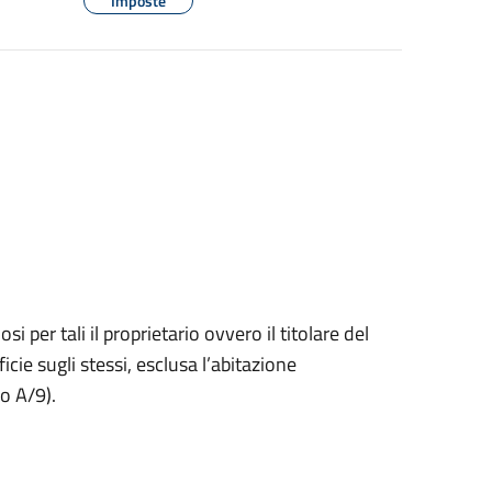
Imposte
i per tali il proprietario ovvero il titolare del
ficie sugli stessi, esclusa l’abitazione
 o A/9).