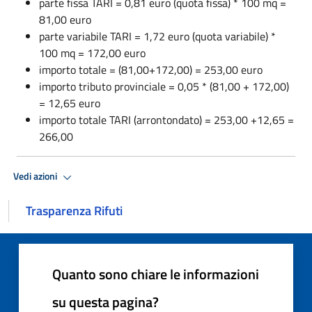
parte fissa TARI = 0,81 euro (quota fissa) * 100 mq =
81,00 euro
parte variabile TARI = 1,72 euro (quota variabile) *
100 mq = 172,00 euro
importo totale = (81,00+172,00) = 253,00 euro
importo tributo provinciale = 0,05 * (81,00 + 172,00)
= 12,65 euro
importo totale TARI (arrontondato) = 253,00 +12,65 =
266,00
Vedi azioni
Trasparenza Rifuti
Quanto sono chiare le informazioni
su questa pagina?