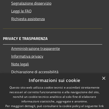
Segnalazione disservizio
Leggi le FAQ
Richiesta assistenza
PRIVACY E TRASPARENZA
Amministrazione trasparente
Informativa privacy
Note legali
Dichiarazione di accessibilità
×
Informazioni sui cookie
Questo sito web utilizza cookie tecnici e assimilati strettamente
necessari al corretto funzionamento e alla navigazione del sito,
RSS
Copyright © 2026 • Comune di
nonché un cookie tecnico analitico al solo fine di elaborare
informazioni statistiche, aggregate e anonime.
Accessibilità
San Nicolò d'Arcidano •
Per maggiori dettagli, può consultare la cookie policy al seguente
link
Privacy
Municipium
Powered by
•