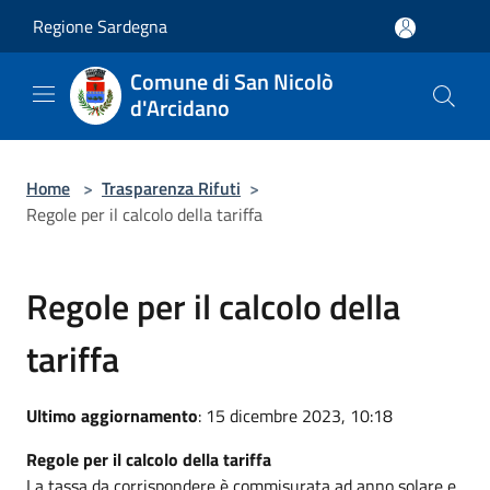
Salta al contenuto principale
Regione Sardegna
Comune di San Nicolò
d'Arcidano
Home
>
Trasparenza Rifuti
>
Regole per il calcolo della tariffa
Regole per il calcolo della
tariffa
Ultimo aggiornamento
: 15 dicembre 2023, 10:18
Regole per il calcolo della tariffa
La tassa da corrispondere è commisurata ad anno solare e