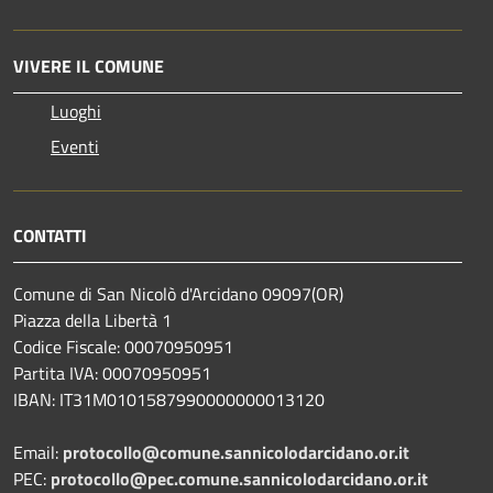
VIVERE IL COMUNE
Luoghi
Eventi
CONTATTI
Comune di San Nicolò d'Arcidano 09097(OR)
Piazza della Libertà 1
Codice Fiscale: 00070950951
Partita IVA: 00070950951
IBAN: IT31M0101587990000000013120
Email:
protocollo@comune.sannicolodarcidano.or.it
PEC:
protocollo@pec.comune.sannicolodarcidano.or.it