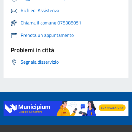
Richiedi Assistenza
Chiama il comune 078388051
Prenota un appuntamento
Problemi in città
Segnala disservizio