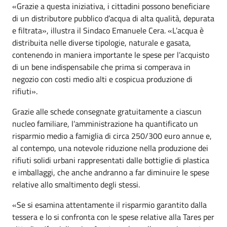
«Grazie a questa iniziativa, i cittadini possono beneficiare
di un distributore pubblico d’acqua di alta qualità, depurata
e filtrata», illustra il Sindaco Emanuele Cera. «L’acqua è
distribuita nelle diverse tipologie, naturale e gasata,
contenendo in maniera importante le spese per l’acquisto
di un bene indispensabile che prima si comperava in
negozio con costi medio alti e cospicua produzione di
rifiuti».
Grazie alle schede consegnate gratuitamente a ciascun
nucleo familiare, l’amministrazione ha quantificato un
risparmio medio a famiglia di circa 250/300 euro annue e,
al contempo, una notevole riduzione nella produzione dei
rifiuti solidi urbani rappresentati dalle bottiglie di plastica
e imballaggi, che anche andranno a far diminuire le spese
relative allo smaltimento degli stessi.
«Se si esamina attentamente il risparmio garantito dalla
tessera e lo si confronta con le spese relative alla Tares per