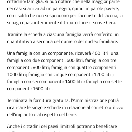
cittadino/famiglia, si può notare che nella maggior parte
dei casi si arriva ad un pareggio, quindi in parole povere,
con i soldi che non si spendono per l’acquisto dell’acqua, ci
si paga quasi interamente il tributo Tares» scrive Cera.
Tramite la scheda a ciascuna famiglia verrà conferito un
quantitativo a seconda del numero del nucleo familiare.
Una famiglia con un componente: riceverà 400 litri; una
famiglia con due componenti: 600 litri; famiglia con tre
componenti: 800 litri; famiglia con quattro componenti:
1000 litri; famiglia con cinque componenti: 1200 litri;
famiglia con sei componenti: 1400 litri; famiglia con sette
componenti: 1600 litri.
Terminata la fornitura gratuita, l’Amministrazione potrà
ricaricare le singole schede in relazione al corretto utilizzo
dell’impianto e al rispetto del bene.
Anche i cittadini dei paesi limitrofi potranno beneficare