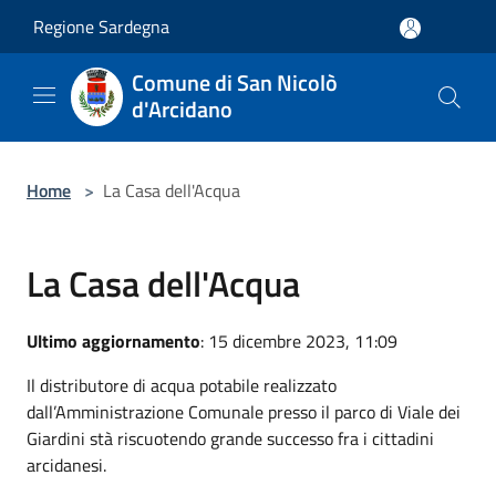
Salta al contenuto principale
Regione Sardegna
Comune di San Nicolò
d'Arcidano
Home
>
La Casa dell'Acqua
La Casa dell'Acqua
Ultimo aggiornamento
: 15 dicembre 2023, 11:09
Il distributore di acqua potabile realizzato
dall’Amministrazione Comunale presso il parco di Viale dei
Giardini stà riscuotendo grande successo fra i cittadini
arcidanesi.