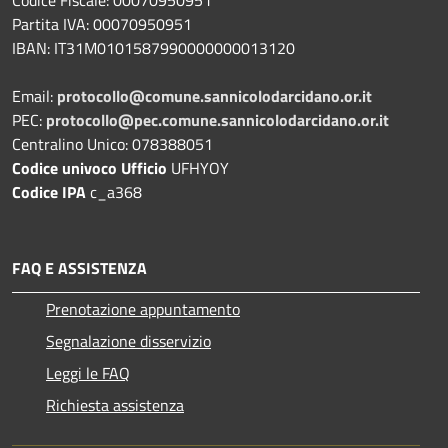
Codice Fiscale: 00070950951
Partita IVA: 00070950951
IBAN: IT31M0101587990000000013120
Email:
protocollo@comune.sannicolodarcidano.or.it
PEC:
protocollo@pec.comune.sannicolodarcidano.or.it
Centralino Unico: 078388051
Codice univoco Ufficio
UFHYOY
Codice IPA
c_a368
FAQ E ASSISTENZA
Prenotazione appuntamento
Segnalazione disservizio
Leggi le FAQ
Richiesta assistenza