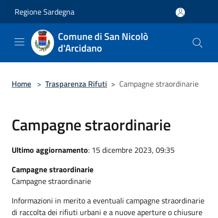
Salta al contenuto principale
Regione Sardegna
Comune di San Nicolò
d'Arcidano
Home
>
Trasparenza Rifuti
>
Campagne straordinarie
Campagne straordinarie
Ultimo aggiornamento
: 15 dicembre 2023, 09:35
Campagne straordinarie
Campagne straordinarie
Informazioni in merito a eventuali campagne straordinarie
di raccolta dei rifiuti urbani e a nuove aperture o chiusure