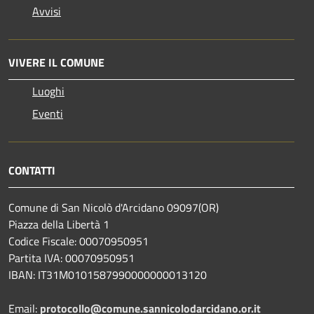
Avvisi
VIVERE IL COMUNE
Luoghi
Eventi
CONTATTI
Comune di San Nicolò d'Arcidano 09097(OR)
Piazza della Libertà 1
Codice Fiscale: 00070950951
Partita IVA: 00070950951
IBAN: IT31M0101587990000000013120
Email:
protocollo@comune.sannicolodarcidano.or.it