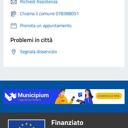
Richiedi Assistenza
Chiama il comune 078388051
Prenota un appuntamento
Problemi in città
Segnala disservizio