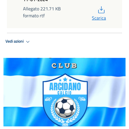
PDF
Allegato 221.71 KB
formato rtf
Scarica
Vedi azioni