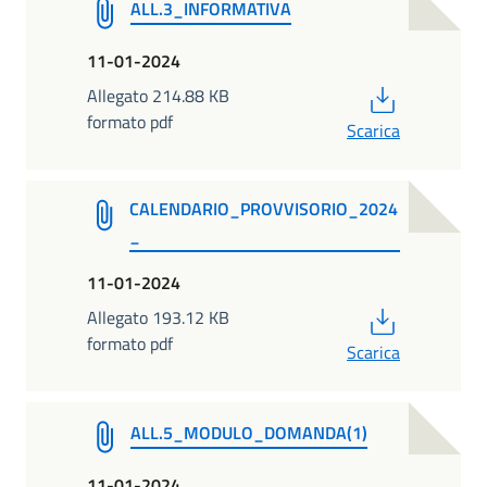
ALL.3_INFORMATIVA
11-01-2024
PDF
Allegato 214.88 KB
formato pdf
Scarica
CALENDARIO_PROVVISORIO_2024
_
11-01-2024
PDF
Allegato 193.12 KB
formato pdf
Scarica
ALL.5_MODULO_DOMANDA(1)
11-01-2024