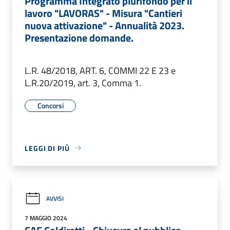
Programma Integrato plurifondo per il
lavoro "LAVORAS" - Misura "Cantieri
nuova attivazione" - Annualità 2023.
Presentazione domande.
L.R. 48/2018, ART. 6, COMMI 22 E 23 e
L.R.20/2019, art. 3, Comma 1.
Concorsi
LEGGI DI PIÙ
AVVISI
7 MAGGIO 2024