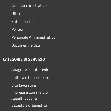
Aree Amministrative
Uffici
Enti e fondazioni
Politici
Personale Amministrativo
Documenti e dati
CATEGORIE DI SERVIZIO
Anagrafe e stato civile
Cultura e tempo libero
Vita lavorativa
Imprese e Commercio
Appalti pubblici
Catasto e urbanistica