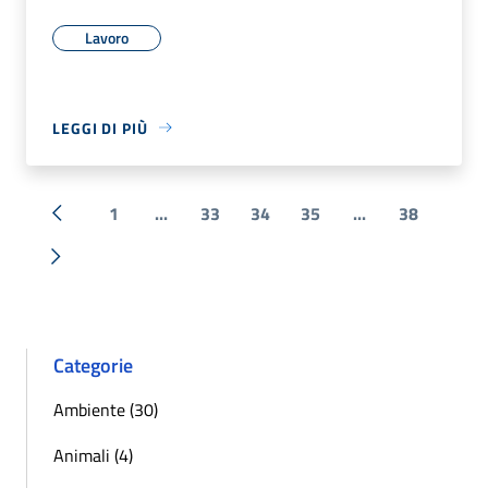
Lavoro
LEGGI DI PIÙ
1
...
33
34
35
...
38
« Precedente
Successiva »
Categorie
Ambiente (30)
Animali (4)