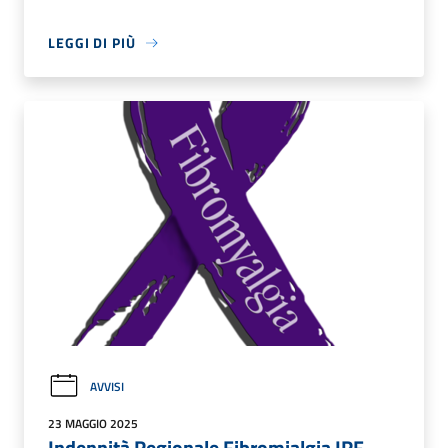
LEGGI DI PIÙ
AVVISI
23 MAGGIO 2025
Indennità Regionale Fibromialgia IRF