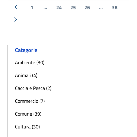
1
...
24
25
26
...
38
« Precedente
Successiva »
Categorie
Ambiente (30)
Animali (4)
Caccia e Pesca (2)
Commercio (7)
Comune (39)
Cultura (30)