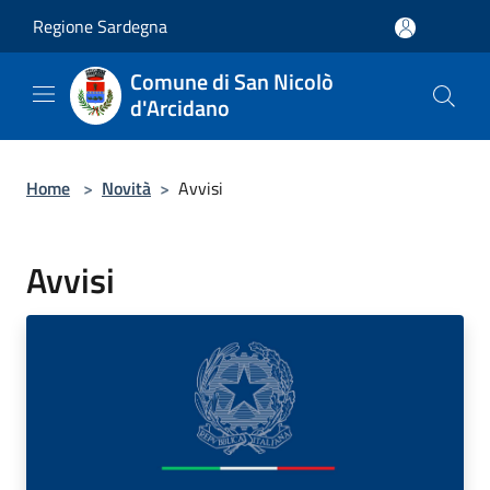
Salta al contenuto principale
Regione Sardegna
Comune di San Nicolò
d'Arcidano
Home
>
Novità
>
Avvisi
Avvisi