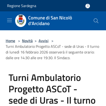
Salta al contenuto principale
Regione Sardegna
Comune di San Nicolò
d'Arcidano
Home
>
Novità
>
Avvisi
>
Turni Ambulatorio Progetto ASCoT - sede di Uras - Il turno
di lunedì 16 febbraio 2026 osserverà il seguente orario:
dalle ore 14:30 alle ore 19:30. Il Sindaco.
Turni Ambulatorio
Progetto ASCoT -
sede di Uras - Il turno