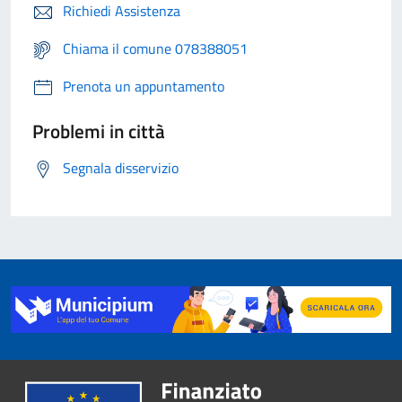
Richiedi Assistenza
Chiama il comune 078388051
Prenota un appuntamento
Problemi in città
Segnala disservizio