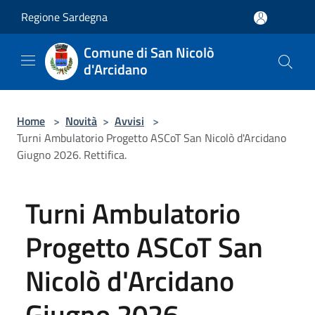
Salta al contenuto principale
Regione Sardegna
Comune di San Nicolò
d'Arcidano
Home
>
Novità
>
Avvisi
>
Turni Ambulatorio Progetto ASCoT San Nicolò d'Arcidano
Giugno 2026. Rettifica.
Turni Ambulatorio
Progetto ASCoT San
Nicolò d'Arcidano
Giugno 2026.