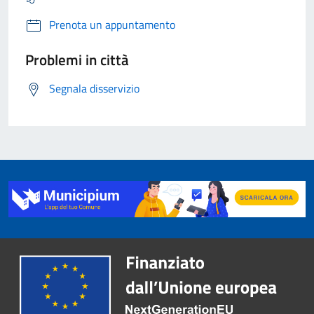
Prenota un appuntamento
Problemi in città
Segnala disservizio