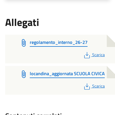
Allegati
regolamento_interno_26-27
PDF
Scarica
locandina_aggiornata SCUOLA CIVICA
PDF
Scarica