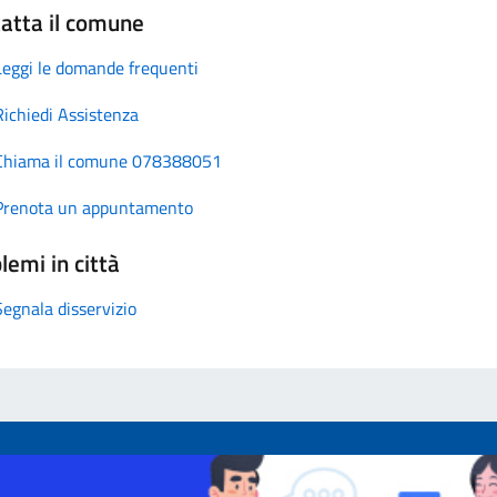
atta il comune
Leggi le domande frequenti
Richiedi Assistenza
Chiama il comune 078388051
Prenota un appuntamento
lemi in città
Segnala disservizio