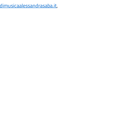
dimusicaalessandrasaba.it
,