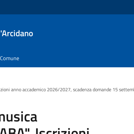
'Arcidano
il Comune
izioni anno accademico 2026/2027, scadenza domande 15 settembr
 musica
A". Iscrizioni