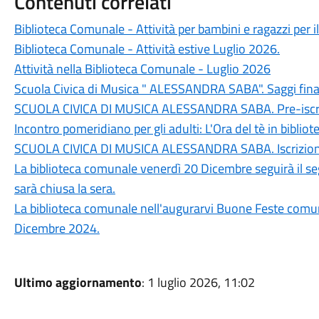
Contenuti correlati
Biblioteca Comunale - Attività per bambini e ragazzi per i
Biblioteca Comunale - Attività estive Luglio 2026.
Attività nella Biblioteca Comunale - Luglio 2026
Scuola Civica di Musica " ALESSANDRA SABA". Saggi fin
SCUOLA CIVICA DI MUSICA ALESSANDRA SABA. Pre-iscri
Incontro pomeridiano per gli adulti: L'Ora del tè in bibliot
SCUOLA CIVICA DI MUSICA ALESSANDRA SABA. Iscrizio
La biblioteca comunale venerdì 20 Dicembre seguirà il seg
sarà chiusa la sera.
La biblioteca comunale nell'augurarvi Buone Feste comuni
Dicembre 2024.
Ultimo aggiornamento
: 1 luglio 2026, 11:02