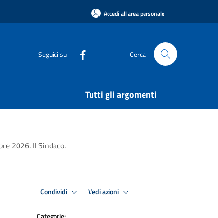
Accedi all'area personale
Seguici su
Cerca
Tutti gli argomenti
e 2026. Il Sindaco.
Condividi
Vedi azioni
Categorie: