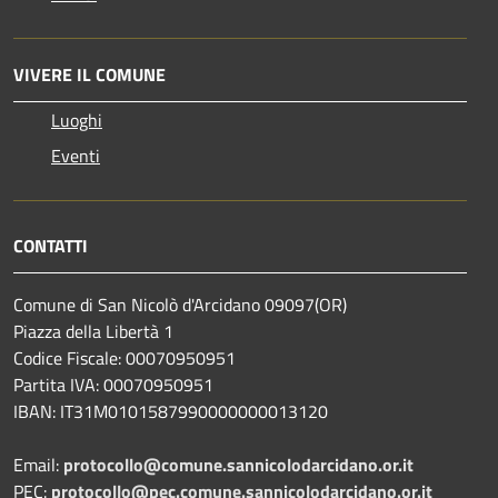
VIVERE IL COMUNE
Luoghi
Eventi
CONTATTI
Comune di San Nicolò d'Arcidano 09097(OR)
Piazza della Libertà 1
Codice Fiscale: 00070950951
Partita IVA: 00070950951
IBAN: IT31M0101587990000000013120
Email:
protocollo@comune.sannicolodarcidano.or.it
PEC:
protocollo@pec.comune.sannicolodarcidano.or.it