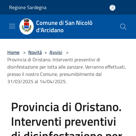
Salta al contenuto principale
Regione Sardegna
Comune di San Nicolò
d'Arcidano
Home
>
Novità
>
Avvisi
>
Provincia di Oristano. Interventi preventivi di
disinfestazione per lotta alle zanzare. Verranno effettuati,
presso il nostro Comune, presumibilmente dal
31/03/2025 al 14/04/2025.
Provincia di Oristano.
Interventi preventivi
di disinfestazione per