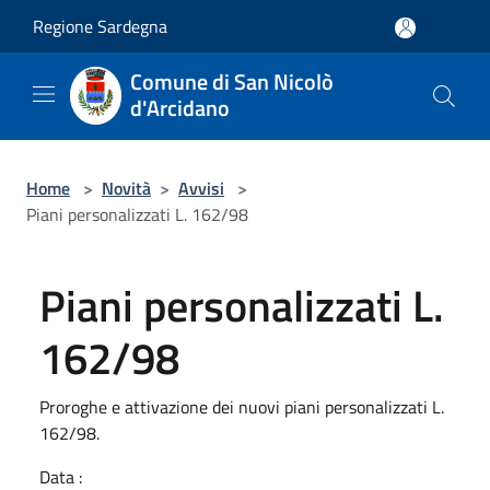
Salta al contenuto principale
Regione Sardegna
Comune di San Nicolò
d'Arcidano
Home
>
Novità
>
Avvisi
>
Piani personalizzati L. 162/98
Piani personalizzati L.
162/98
Proroghe e attivazione dei nuovi piani personalizzati L.
162/98.
Data :