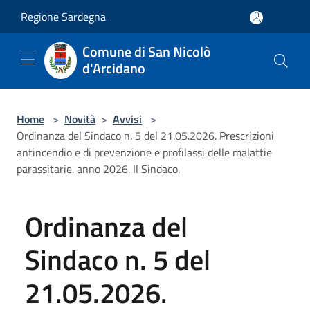
Salta al contenuto principale
Regione Sardegna
Comune di San Nicolò
d'Arcidano
Home
>
Novità
>
Avvisi
>
Ordinanza del Sindaco n. 5 del 21.05.2026. Prescrizioni
antincendio e di prevenzione e profilassi delle malattie
parassitarie. anno 2026. Il Sindaco.
Ordinanza del
Sindaco n. 5 del
21.05.2026.