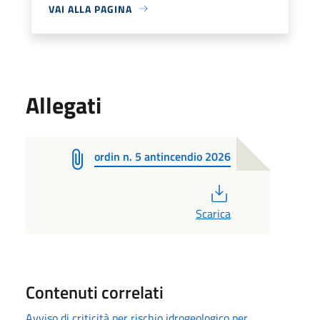
VAI ALLA PAGINA
Allegati
ordin n. 5 antincendio 2026
PDF
Scarica
Contenuti correlati
Avviso di criticità per rischio idrogeologico per