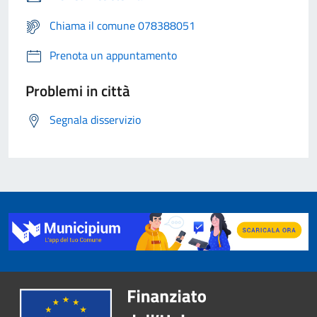
Chiama il comune 078388051
Prenota un appuntamento
Problemi in città
Segnala disservizio