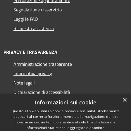
Prenotazione appuntamento
Segnalazione disservizio
Leggi le FAQ
Richiesta assistenza
PRIVACY E TRASPARENZA
Amministrazione trasparente
Informativa privacy
Note legali
Dichiarazione di accessibilità
×
Informazioni sui cookie
Questo sito web utilizza cookie tecnici e assimilati strettamente
necessari al corretto funzionamento e alla navigazione del sito,
RSS
Copyright © 2026 • Comune di
nonché un cookie tecnico analitico al solo fine di elaborare
informazioni statistiche, aggregate e anonime.
Accessibilità
San Nicolò d'Arcidano •