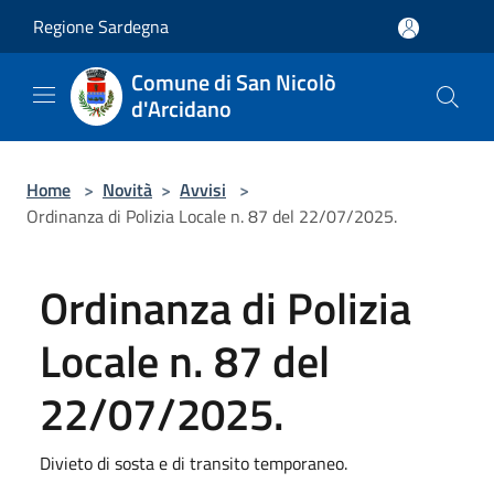
Salta al contenuto principale
Regione Sardegna
Comune di San Nicolò
d'Arcidano
Home
>
Novità
>
Avvisi
>
Ordinanza di Polizia Locale n. 87 del 22/07/2025.
Ordinanza di Polizia
Locale n. 87 del
22/07/2025.
Divieto di sosta e di transito temporaneo.