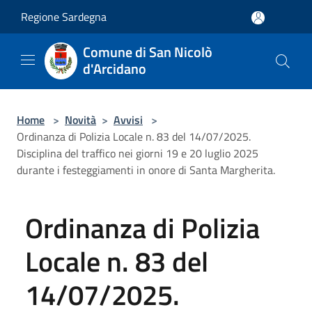
Salta al contenuto principale
Regione Sardegna
Comune di San Nicolò
d'Arcidano
Home
>
Novità
>
Avvisi
>
Ordinanza di Polizia Locale n. 83 del 14/07/2025.
Disciplina del traffico nei giorni 19 e 20 luglio 2025
durante i festeggiamenti in onore di Santa Margherita.
Ordinanza di Polizia
Locale n. 83 del
14/07/2025.