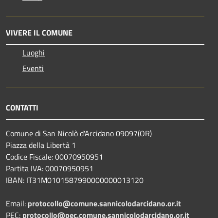
VIVERE IL COMUNE
Luoghi
Eventi
CONTATTI
Comune di San Nicolò d'Arcidano 09097(OR)
Piazza della Libertà 1
Codice Fiscale: 00070950951
Partita IVA: 00070950951
IBAN: IT31M0101587990000000013120
Email:
protocollo@comune.sannicolodarcidano.or.it
PEC:
protocollo@pec.comune.sannicolodarcidano.or.it