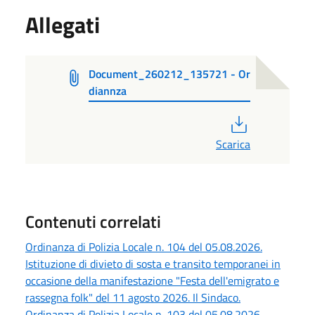
Allegati
Document_260212_135721 - Or
diannza
PDF
Scarica
Contenuti correlati
Ordinanza di Polizia Locale n. 104 del 05.08.2026.
Istituzione di divieto di sosta e transito temporanei in
occasione della manifestazione "Festa dell'emigrato e
rassegna folk" del 11 agosto 2026. Il Sindaco.
Ordinanza di Polizia Locale n. 103 del 05.08.2026.