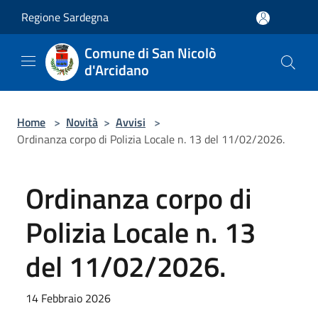
Salta al contenuto principale
Regione Sardegna
Comune di San Nicolò
d'Arcidano
Home
>
Novità
>
Avvisi
>
Ordinanza corpo di Polizia Locale n. 13 del 11/02/2026.
Ordinanza corpo di
Polizia Locale n. 13
del 11/02/2026.
14 Febbraio 2026