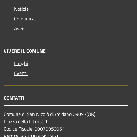
Notizie
Comunicati
Avvisi
VIVERE IL COMUNE
Luoghi
Eventi
CONTATTI
Comune di San Nicolò d'Arcidano 09097(OR)
Piazza della Libertà 1
Codice Fiscale: 00070950951
Partita IVA: 00070950951