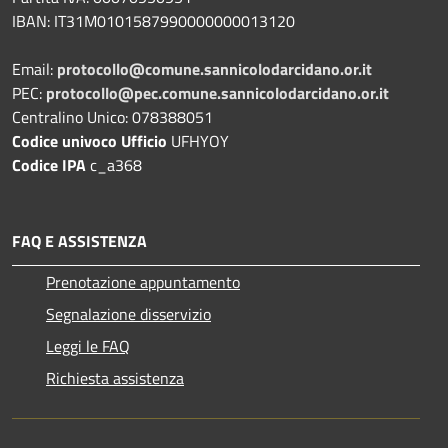
IBAN: IT31M0101587990000000013120
Email:
protocollo@comune.sannicolodarcidano.or.it
PEC:
protocollo@pec.comune.sannicolodarcidano.or.it
Centralino Unico: 078388051
Codice univoco Ufficio
UFHYOY
Codice IPA
c_a368
FAQ E ASSISTENZA
Prenotazione appuntamento
Segnalazione disservizio
Leggi le FAQ
Richiesta assistenza