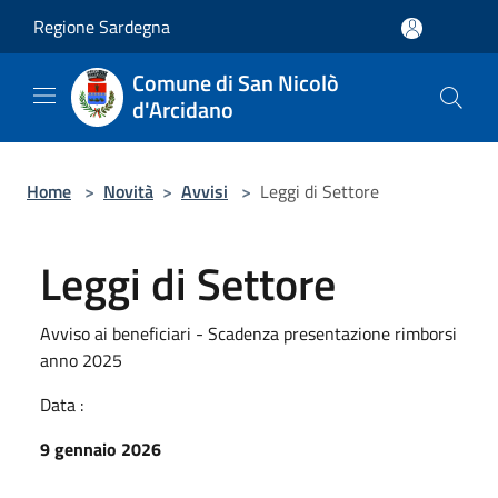
Salta al contenuto principale
Regione Sardegna
Comune di San Nicolò
d'Arcidano
Home
>
Novità
>
Avvisi
>
Leggi di Settore
Leggi di Settore
Avviso ai beneficiari - Scadenza presentazione rimborsi
anno 2025
Data :
9 gennaio 2026