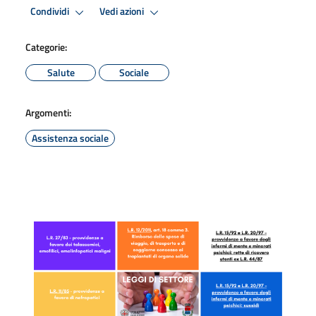
Condividi
Vedi azioni
Categorie:
Salute
Sociale
Argomenti:
Assistenza sociale