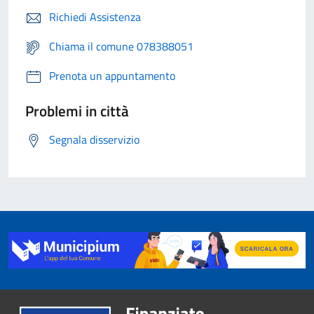
Richiedi Assistenza
Chiama il comune 078388051
Prenota un appuntamento
Problemi in città
Segnala disservizio