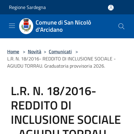
Salta al contenuto principale
Regione Sardegna
Comune di San Nicolò
d'Arcidano
Home
>
Novità
>
Comunicati
>
L.R. N. 18/2016- REDDITO DI INCLUSIONE SOCIALE -
AGIUDU TORRAU. Graduatoria provvisoria 2026.
L.R. N. 18/2016-
REDDITO DI
INCLUSIONE SOCIALE
- AGIUDU TORRAU.