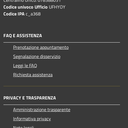
Centralino Unico: 078388051
Codice univoco Ufficio
UFHYOY
Codice IPA
c_a368
FAQ E ASSISTENZA
Prenotazione appuntamento
Segnalazione disservizio
Leggi le FAQ
Richiesta assistenza
PRIVACY E TRASPARENZA
Amministrazione trasparente
Informativa privacy
Note legali