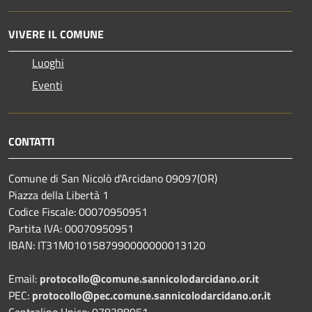
VIVERE IL COMUNE
Luoghi
Eventi
CONTATTI
Comune di San Nicolò d'Arcidano 09097(OR)
Piazza della Libertà 1
Codice Fiscale: 00070950951
Partita IVA: 00070950951
IBAN: IT31M0101587990000000013120
Email:
protocollo@comune.sannicolodarcidano.or.it
PEC:
protocollo@pec.comune.sannicolodarcidano.or.it