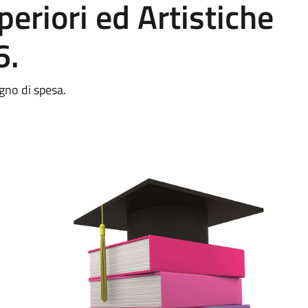
eriori ed Artistiche
6.
gno di spesa.