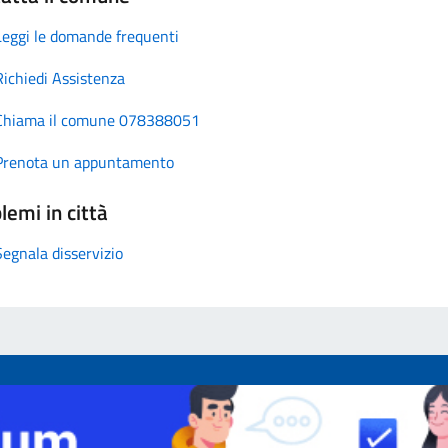
Leggi le domande frequenti
Richiedi Assistenza
Chiama il comune 078388051
Prenota un appuntamento
lemi in città
Segnala disservizio