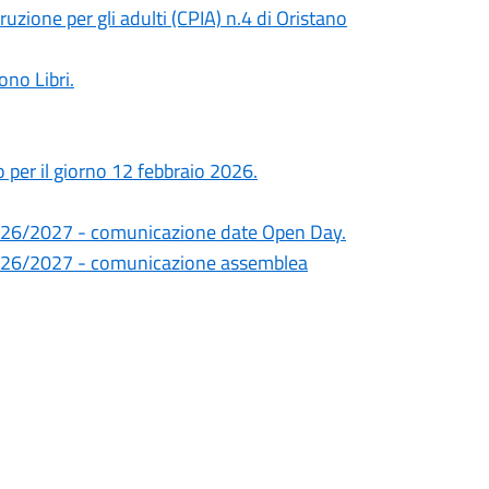
truzione per gli adulti (CPIA) n.4 di Oristano
ono Libri.
 per il giorno 12 febbraio 2026.
. 2026/2027 - comunicazione date Open Day.
. 2026/2027 - comunicazione assemblea