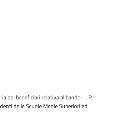
ia dei beneficiari relativa al bando: L.R.
udenti delle Scuole Medie Superiori ed