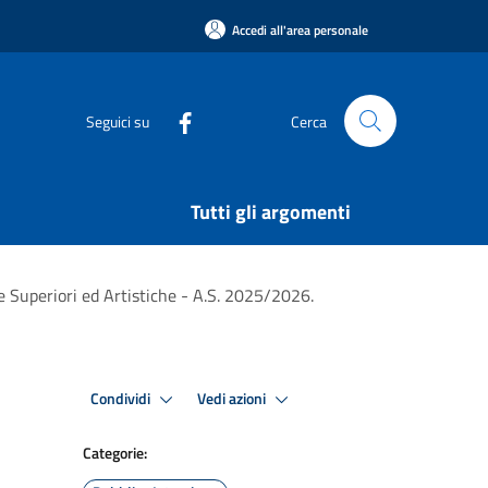
Accedi all'area personale
Seguici su
Cerca
Tutti gli argomenti
ie Superiori ed Artistiche - A.S. 2025/2026.
Condividi
Vedi azioni
Categorie: