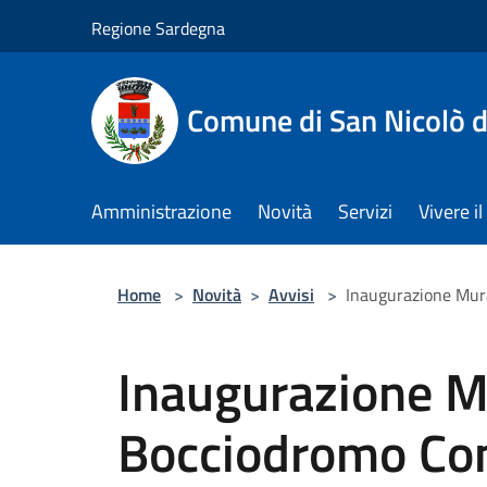
Salta al contenuto principale
Regione Sardegna
Comune di San Nicolò d
Amministrazione
Novità
Servizi
Vivere 
Home
>
Novità
>
Avvisi
>
Inaugurazione Mur
Inaugurazione M
Bocciodromo Co