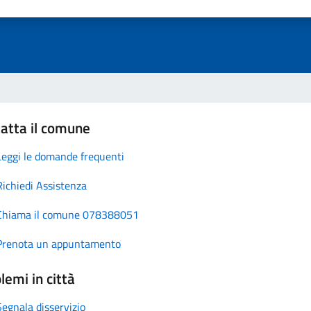
atta il comune
Leggi le domande frequenti
Richiedi Assistenza
Chiama il comune 078388051
Prenota un appuntamento
lemi in città
Segnala disservizio