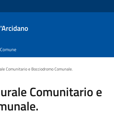
'Arcidano
il Comune
ale Comunitario e Bocciodromo Comunale.
urale Comunitario e
munale.