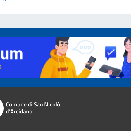
Comune di San Nicolò
d'Arcidano