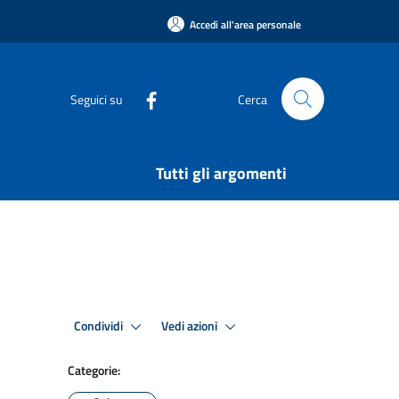
Accedi all'area personale
Seguici su
Cerca
Tutti gli argomenti
Condividi
Vedi azioni
Categorie: