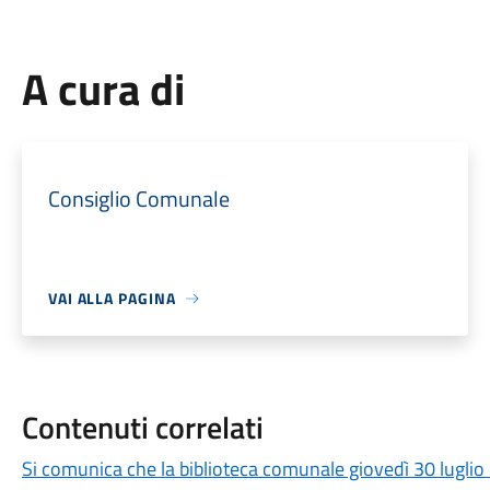
A cura di
Consiglio Comunale
VAI ALLA PAGINA
Contenuti correlati
Si comunica che la biblioteca comunale giovedì 30 luglio 