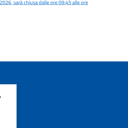
2026, sarà chiusa dalle ore 09:45 alle ore
?