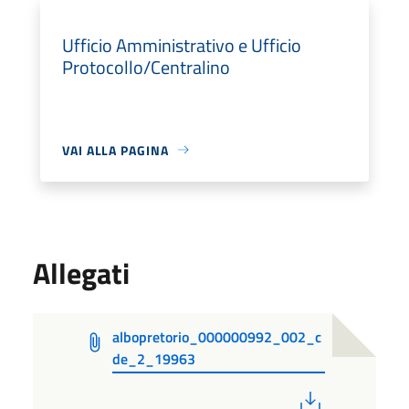
Ufficio Amministrativo e Ufficio
Protocollo/Centralino
VAI ALLA PAGINA
Allegati
albopretorio_000000992_002_c
de_2_19963
PDF