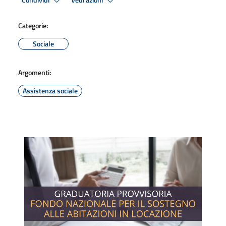
Condividi
Vedi azioni
Categorie:
Sociale
Argomenti:
Assistenza sociale