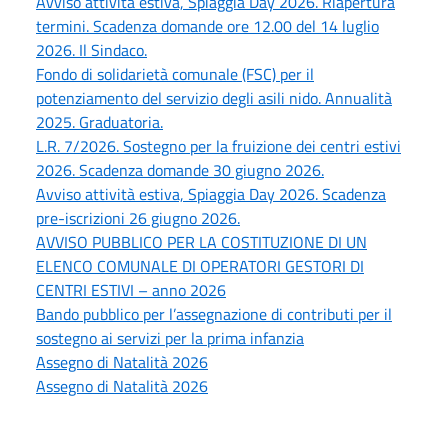
Avviso attività estiva, Spiaggia Day 2026. Riapertura
termini. Scadenza domande ore 12.00 del 14 luglio
2026. Il Sindaco.
Fondo di solidarietà comunale (FSC) per il
potenziamento del servizio degli asili nido. Annualità
2025. Graduatoria.
L.R. 7/2026. Sostegno per la fruizione dei centri estivi
2026. Scadenza domande 30 giugno 2026.
Avviso attività estiva, Spiaggia Day 2026. Scadenza
pre-iscrizioni 26 giugno 2026.
AVVISO PUBBLICO PER LA COSTITUZIONE DI UN
ELENCO COMUNALE DI OPERATORI GESTORI DI
CENTRI ESTIVI – anno 2026
Bando pubblico per l’assegnazione di contributi per il
sostegno ai servizi per la prima infanzia
Assegno di Natalità 2026
Assegno di Natalità 2026