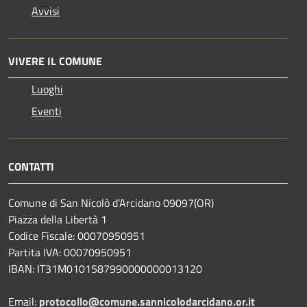
Avvisi
VIVERE IL COMUNE
Luoghi
Eventi
CONTATTI
Comune di San Nicolò d'Arcidano 09097(OR)
Piazza della Libertà 1
Codice Fiscale: 00070950951
Partita IVA: 00070950951
IBAN: IT31M0101587990000000013120
Email:
protocollo@comune.sannicolodarcidano.or.it