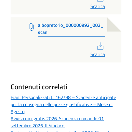
Scarica
albopretorio_000000992_002_
scan
PDF
Scarica
Contenuti correlati
Piani Personalizzati L. 162/98 – Scadenze anticipate
per la consegna delle pezze giustificative – Mese di
Agosto
Avviso nidi gratis 2026. Scadenza domande 01
settembre 2026. Il Sindaco.