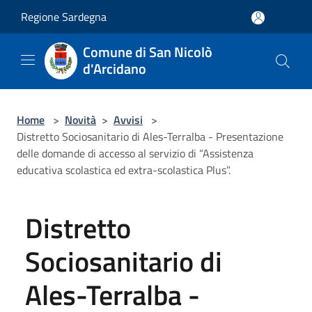
Salta al contenuto principale
Regione Sardegna
Comune di San Nicolò
d'Arcidano
Home
>
Novità
>
Avvisi
>
Distretto Sociosanitario di Ales-Terralba - Presentazione
delle domande di accesso al servizio di “Assistenza
educativa scolastica ed extra-scolastica Plus”.
Distretto
Sociosanitario di
Ales-Terralba -