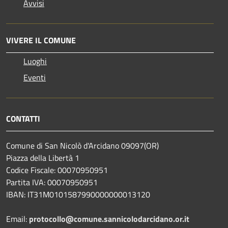
Avvisi
VIVERE IL COMUNE
Luoghi
Eventi
CONTATTI
Comune di San Nicolò d'Arcidano 09097(OR)
Piazza della Libertà 1
Codice Fiscale: 00070950951
Partita IVA: 00070950951
IBAN: IT31M0101587990000000013120
Email:
protocollo@comune.sannicolodarcidano.or.it