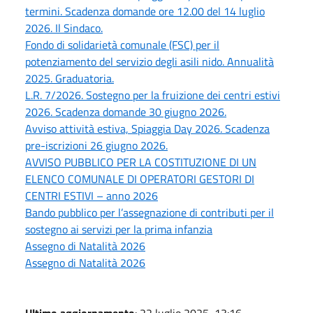
termini. Scadenza domande ore 12.00 del 14 luglio
2026. Il Sindaco.
Fondo di solidarietà comunale (FSC) per il
potenziamento del servizio degli asili nido. Annualità
2025. Graduatoria.
L.R. 7/2026. Sostegno per la fruizione dei centri estivi
2026. Scadenza domande 30 giugno 2026.
Avviso attività estiva, Spiaggia Day 2026. Scadenza
pre-iscrizioni 26 giugno 2026.
AVVISO PUBBLICO PER LA COSTITUZIONE DI UN
ELENCO COMUNALE DI OPERATORI GESTORI DI
CENTRI ESTIVI – anno 2026
Bando pubblico per l’assegnazione di contributi per il
sostegno ai servizi per la prima infanzia
Assegno di Natalità 2026
Assegno di Natalità 2026
Ultimo aggiornamento
: 22 luglio 2025, 13:16